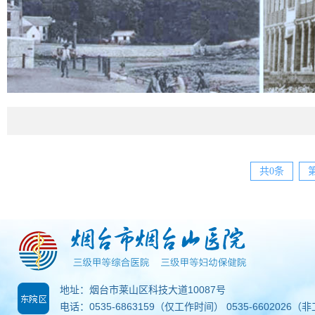
共0条
地址：烟台市莱山区科技大道10087号
电话：0535-6863159（仅工作时间） 0535-6602026（