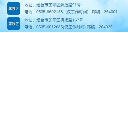
地址：烟台市芝罘区解放路91号
电话：0535-6602138（仅工作时间） 邮编：264001
地址：烟台市芝罘区机场路167号
电话：0535-6012685(仅工作时间) 邮编：264025