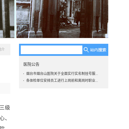
简介
医院公告
烟台市烟台山医院关于全面实行实名制挂号服...
各体检单位安排员工进行上岗前和离岗时职业...
三级
心、