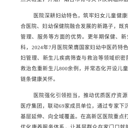
医院深耕妇幼特色，筑牢妇女儿童健康
合医院、妇幼保健院融合发展的新路子，既
管理、服务等方面的优势。更年期保健、新
科，
2024
年
7
月医院荣膺国家妇幼中医药特
妇管理、新生儿疾病筛查与救治等领域织密
救治危重新生儿
800
余例，并常态化开设儿
链条健康关怀。
医院强化引领担当，推动优质医疗资源
医疗集团，联动
69
家成员单位，通过专家下
基层延伸、向全域覆盖。在高新区医院重点
优化康养服务体系，让基层群众在家门口就