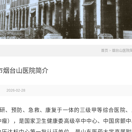
首页
>
烟台山医院
市烟台山医院简介
2026-02-28
研、预防、急救、康复于一体的三级甲等综合医院、
肿瘤），是国家卫生健康委高级卒中中心、中国房颤中