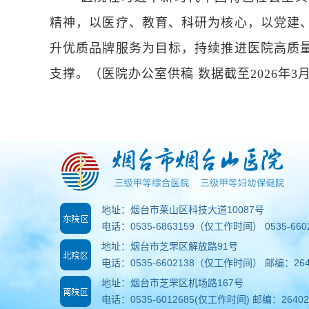
精神，以医疗、教育、科研为核心，以党建
升优质品牌服务为目标，持续推进医院高质
支撑。
（医院办公室供稿 数据截至2026年3
地址：烟台市莱山区科技大道10087号
电话：0535-6863159（仅工作时间） 0535-6
地址：烟台市芝罘区解放路91号
电话：0535-6602138（仅工作时间） 邮编：264
地址：烟台市芝罘区机场路167号
电话：0535-6012685(仅工作时间) 邮编：26402