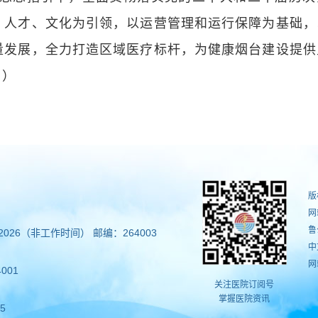
、人才、文化为引领，以运营管理和运行保障为基础，
量发展，全力打造区域医疗标杆，为健康烟台建设提供
月）
版
网
鲁
602026（非工作时间） 邮编：264003
中
网
001
关注医院订阅号
掌握医院资讯
5