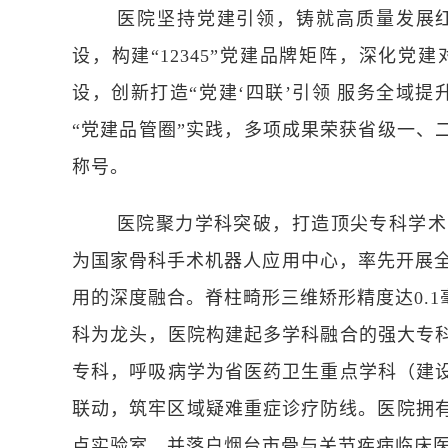
医院坚持党建引领，铸就高质量发展红
设，构建“
12345
”党建品牌矩阵，深化党建
设，创新打造“党建‘四联’引领
服务全域提
“党建品管圈”实践，多项成果荣获省级一、
称号。
医院聚力学科突破，打造顶尖专科学术
为国家骨科手术机器人应用中心，率先开展
用的深度融合。脊柱畸形三维矫形精度达
0.1
科为龙头，医院构建起多学科融合的强大专
专科，呼吸病学为省医药卫生重点学科（建
联动，筑牢区域疑难重症诊疗防线。医院拥
点实验室，并落户烟台市骨与关节疾病临床