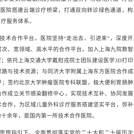
网医院搭建云端诊疗桥梁，打通双向转诊绿色通道，构
医疗服务体系。
技术合作平台。医院坚持“走出去、引进来”，深度开
层次、宽领域、高水平的合作平台。加入上海九院数智
型；依托上海交通大学戴尅戎院士团队建设医学
3D
打印
思路与技术资源；与同济大学附属上海东方医院合作成
平；
签约
北京大学肿瘤医院专科联盟，极大便利胃肠肿
合作成立关节感染翻修中心，实现技术互补、协同发展
术合作，为区域儿童外科诊疗服务搭建坚实平台，弥补
约十余年，是国内第一所技术合作医院。
思想指引下，全面贯彻落实党的二十大和二十届历次