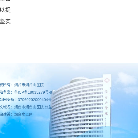
以提
坚实
权所有：烟台市烟台山医院
站备案：
鲁ICP备18035279号-8
公网安备：37060202000404号
文域名：烟台市烟台山医院.公益
站建设：烟台水母网