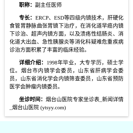
职称：
副主任医师
专长：
ERCP、ESD等四级内镜技术，肝硬化
食管胃静脉曲张胃镜下治疗，在消化道早癌内镜
下诊治、超声内镜方面，以及溃疡性结肠炎、消
化道大出血、急性胰腺炎等消化科疑难危重疾病
诊治方面积累了丰富的临床经验。
详细介绍：
1998年毕业，大专学历，硕士学
位。烟台市内镜学会委员，山东省肝病学会委
员，山东省消化学会内镜筛查委员，山东省预防
医学会肿瘤内镜委员。
坐诊时间：
烟台山医院专家坐诊表_新闻详情
_烟台山医院 (ytsyy.com)