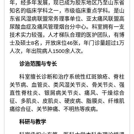
年，经多年发展，现已成为胶东地区乃至山东省
知名的临床学科之一，市级临床重点学科。是山
东省风湿病联盟常务理事单位、亚太痛风联盟高
尿酸血症及痛风管理烟台分中心。科室拥有一支
技术实力较强，人才梯队合理的医护团队，有博
士及硕士8名，开放床位46张，年门诊量超过1万
人次，年出院病人1500余人次。
诊治范围与专长
科室擅长诊断和治疗系统性红斑狼疮、脊柱
关节病、血管炎、类风湿关节炎、骨关节炎、强
直性脊柱炎、银屑病关节炎、痛风、干燥综合
征、多肌炎、皮肌炎、硬皮病、脂膜炎、纤维肌
痛综合征、关节肿痛、不明热等疾病。
科研与教学