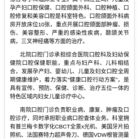
孕产妇口腔保健、口腔颌面外科、口腔种植、口
腔修复和美容口腔是科室特色。口腔颌面外科病
房开放床位10张，重点开展口腔颌面部肿瘤、损
伤、美容整形、严重的感染性疾病，颞颌关节
病，三叉神经痛等方面的治疗。
北院口腔门诊承担综合医院口腔科及妇幼保
健院口腔保健职能，重点与妇产科、儿科相结
合，发展孕产妇、婴幼儿、儿童及妇女口腔全周
期健康维护，着力落实“健康口腔行动方案”，是
具有宣传、预防、保健、诊断、治疗五位一体的
特色区域内妇女儿童诊疗中心。
南院口腔门诊负责职业病、康复、肿瘤及口
腔诊疗，同时承担职业病口腔查体业务。科室拥
有普兰梅卡数字化CBCT全景x光机、美国牙片拍
照机、法国赛特力超声骨刀、德国VDW根管测量