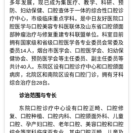
多年发展，现已成为集医疗、教学、科研、预
防、妇幼保健、口腔查体于一体的综合性口腔诊
疗中心，市级临床重点学科。是中日友好医院口
腔医学与口腔美容专科医联体及山东省口腔颌面
部肿瘤治疗与修复重建专科联盟单位。科室目前
拥有国家级和省级口腔医学各专业委员会常委及
委员14人，烟台市医学会、口腔医学会、妇幼保
健协会、预防医学会等主任委员、副主任委员等
共计40人。东院区设有口腔诊疗中心和口腔颌面
病房，北院区和南院区设有口腔门诊，拥有牙科
综合治疗台28台。
诊治范围与专长
东院口腔诊疗中心设有口腔正畸、口腔修
复、口腔种植、口腔内科、口腔颌面外科、儿童
口腔、孕产妇口腔、老年口腔、美容口腔和口腔
综合等学科临床亚专业。其中口腔正畸、儿童及