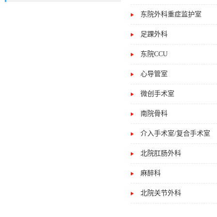
东院外科重症监护室
足踝外科
东院CCU
心导管室
微创手术室
南院骨科
介入手术室/复合手术室
北院肛肠外科
麻醉科
北院关节外科