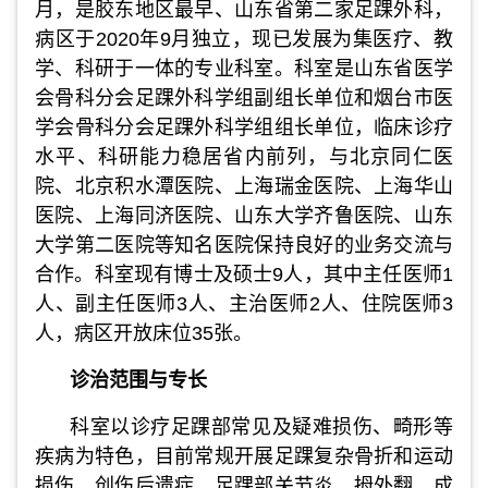
月，是胶东地区最早、山东省第二家足踝外科，
病区于2020年9月独立，现已发展为集医疗、教
学、科研于一体的专业科室。科室是山东省医学
会骨科分会足踝外科学组副组长单位和烟台市医
学会骨科分会足踝外科学组组长单位，临床诊疗
水平、科研能力稳居省内前列，与北京同仁医
院、北京积水潭医院、上海瑞金医院、上海华山
医院、上海同济医院、山东大学齐鲁医院、山东
大学第二医院等知名医院保持良好的业务交流与
合作。科室现有博士及硕士9人，其中主任医师1
人、副主任医师3人、主治医师2人、住院医师3
人，病区开放床位35张。
诊治范围与专长
科室以诊疗足踝部常见及疑难损伤、畸形等
疾病为特色，目前常规开展足踝复杂骨折和运动
损伤、创伤后遗症、足踝部关节炎、拇外翻、成