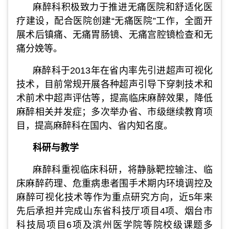
麻醉科积极致力于推进无痛医院和舒适化医
疗建设，配合医院创建“无痛医院”工作，全面开
展术后镇痛、无痛胃肠镜、无痛宫腔镜检查和无
痛分娩等。
麻醉科于2013年在省内率先引进超声可视化
技术，目前常规开展各种超声引导下穿刺技术和
术前术中超声评估等，提高临床麻醉效果，降低
麻醉相关并发症；多次举办省、市级继续教育项
目，提高麻醉科在国内、省内知名度。
科研与教学
麻醉科重视临床科研，将静脉靶控输注、临
床麻醉药理、危重病患者围手术期内环境调控及
麻醉可视化技术等作为重点研究方向，近5年来
先后承担并完成山东省科技厅项目4项、烟台市
科技局项目6项及滨州医学院等院校级课题多