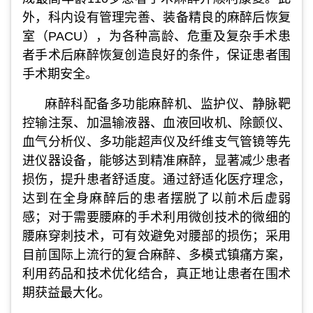
外，科内设有管理完善、装备精良的麻醉后恢复
室（PACU），为各种高龄、危重及复杂手术患
者手术后麻醉恢复创造良好的条件，保证患者围
手术期安全。
麻醉科配备多功能麻醉机、监护仪、静脉靶
控输注泵、加温输液器、血液回收机、除颤仪、
血气分析仪、多功能超声仪及纤维支气管镜等先
进仪器设备，能够达到精准麻醉，显著减少患者
损伤，提升患者舒适度。通过舒适化医疗理念，
达到在全身麻醉后的患者摆脱了以前术后虚弱
感；对于需要腰麻的手术利用微创技术的微细的
腰麻穿刺技术，可有效避免对腰部的损伤；采用
目前国际上流行的复合麻醉、多模式镇痛方案，
利用药品和技术优化结合，真正地让患者在围术
期获益最大化。