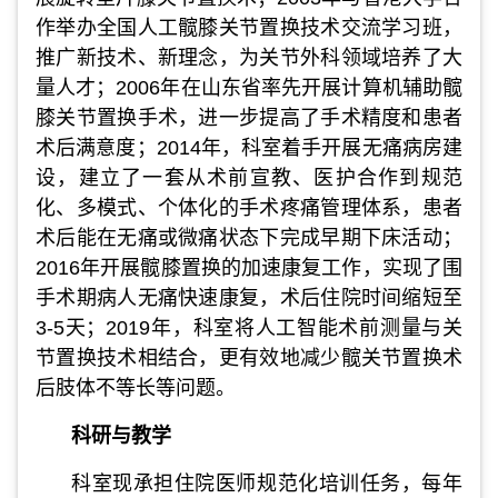
作举办全国人工髋膝关节置换技术交流学习班，
推广新技术、新理念，为关节外科领域培养了大
量人才；2006年在山东省率先开展计算机辅助髋
膝关节置换手术，进一步提高了手术精度和患者
术后满意度；2014年，科室着手开展无痛病房建
设，建立了一套从术前宣教、医护合作到规范
化、多模式、个体化的手术疼痛管理体系，患者
术后能在无痛或微痛状态下完成早期下床活动；
2016年开展髋膝置换的加速康复工作，实现了围
手术期病人无痛快速康复，术后住院时间缩短至
3-5天；2019年，科室将人工智能术前测量与关
节置换技术相结合，更有效地减少髋关节置换术
后肢体不等长等问题。
科研与教学
科室现承担住院医师规范化培训任务，每年