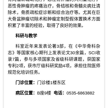
恶性骨肿瘤的疼痛治疗，骨结核和骨髓炎病灶清
除术，骨质疏松症诊断和综合治疗等。尤其在巨
大骨盆肿瘤切除术和肿瘤定制型假体置换术方面
积累了丰富的经验，取得了良好的效果。
科研与教学
科室近年来发表论著3部，在《中华骨科杂
志》等国家核心期刊上发表论文30余篇，SCI收
录7篇，参与多项国家及省级科研课题，获国家
专利2项，获市厅级科研奖励4项，承担住院医师
规范化培训任务。
门诊位置：
门诊楼1楼东区
病区位置：
B座9楼
电话：
0535-6863882