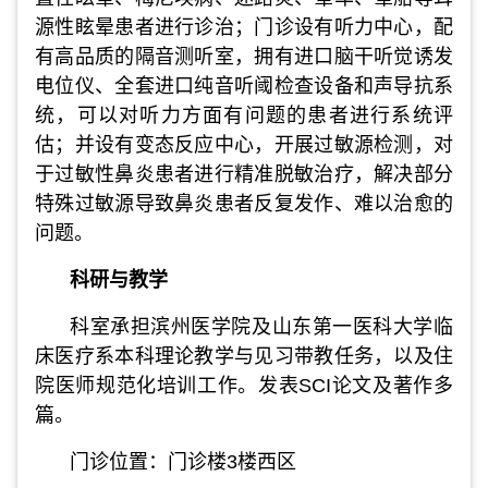
源性眩晕患者进行诊治；门诊设有听力中心，配
有高品质的隔音测听室，拥有进口脑干听觉诱发
电位仪、全套进口纯音听阈检查设备和声导抗系
统，可以对听力方面有问题的患者进行系统评
估；并设有变态反应中心，开展过敏源检测，对
于过敏性鼻炎患者进行精准脱敏治疗，解决部分
特殊过敏源导致鼻炎患者反复发作、难以治愈的
问题。
科研与教学
科室承担滨州医学院及山东第一医科大学临
床医疗系本科理论教学与见习带教任务，以及住
院医师规范化培训工作。发表SCI论文及著作多
篇。
门诊位置：门诊楼3楼西区